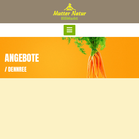
ANGEBOTE
/ DENNREE